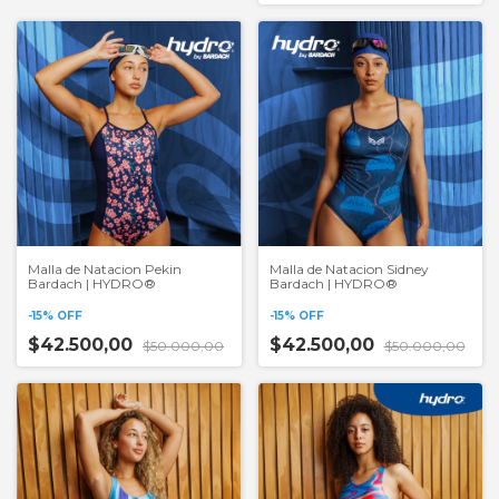
Malla de Natacion Pekin
Malla de Natacion Sidney
Bardach | HYDRO®
Bardach | HYDRO®
-
15
%
OFF
-
15
%
OFF
$42.500,00
$42.500,00
$50.000,00
$50.000,00