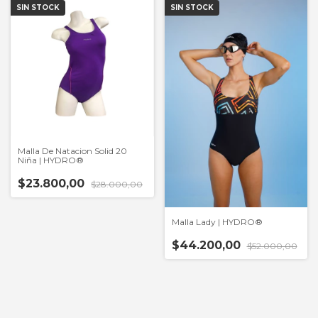
SIN STOCK
SIN STOCK
Malla De Natacion Solid 20
Niña | HYDRO®
$23.800,00
$28.000,00
Malla Lady | HYDRO®
$44.200,00
$52.000,00