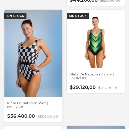
$44.200,00
$52.000,00
SIN STOCK
SIN STOCK
Malla De Natacion Binary |
HYDRO®
$29.120,00
$36.400,00
Malla De Natacion Race |
HYDRO®
$36.400,00
$52.000,00