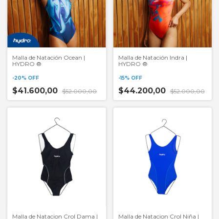
Malla de Natación Ocean |
Malla de Natación Indra |
HYDRO ®
HYDRO ®
-
20
%
OFF
-
15
%
OFF
$41.600,00
$44.200,00
$52.000,00
$52.000,00
Malla de Natacion Crol Dama |
Malla de Natacion Crol Niña |