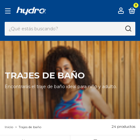
0
TRAJES DE BAÑO
Encontrarás el traje de baño ideal para niño y adulto.
24 productos
Inicio
>
Trajes de baño