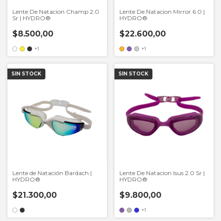
Lente De Natacion Champ 2.0
Lente De Natacion Mirror 6.0 |
Sr | HYDRO®
HYDRO®
$8.500,00
$22.600,00
+1
+1
SIN STOCK
SIN STOCK
Lente de Natación Bardach |
Lente De Natacion Isus 2.0 Sr |
HYDRO®
HYDRO®
$21.300,00
$9.800,00
+1