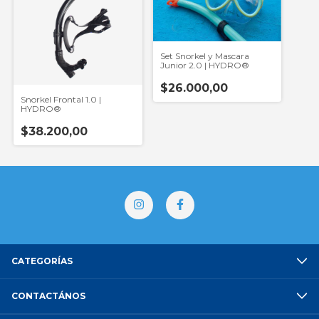
Set Snorkel y Mascara
Junior 2.0 | HYDRO®
$26.000,00
Snorkel Frontal 1.0 |
HYDRO®
$38.200,00
CATEGORÍAS
CONTACTÁNOS