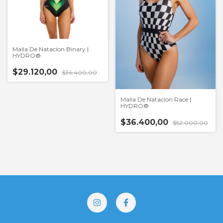
Malla De Natacion Binary |
HYDRO®
$29.120,00
$36.400,00
Malla De Natacion Race |
HYDRO®
$36.400,00
$52.000,00