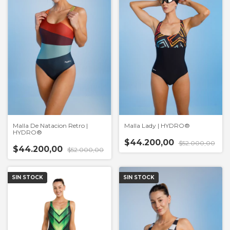
Malla De Natacion Retro |
Malla Lady | HYDRO®
HYDRO®
$44.200,00
$52.000,00
$44.200,00
$52.000,00
SIN STOCK
SIN STOCK